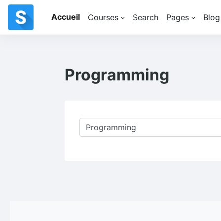
Accueil
Courses
Search
Pages
Blog
Passer au contenu principal
Programming
Catégories de cours