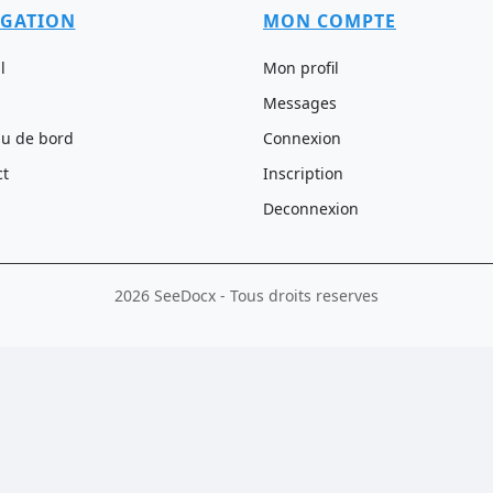
IGATION
MON COMPTE
l
Mon profil
Messages
au de bord
Connexion
ct
Inscription
Deconnexion
2026 SeeDocx - Tous droits reserves