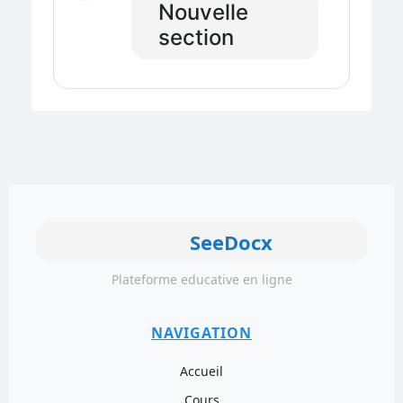
Nouvelle
section
SeeDocx
Plateforme educative en ligne
NAVIGATION
Accueil
Cours