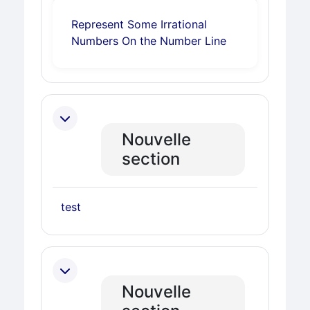
Represent Some Irrational
Page
Numbers On the Number Line
Nouvelle
section
Leçon
test
Nouvelle