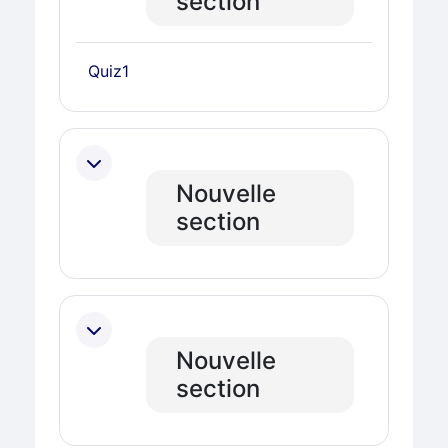
section
Test
Quiz1
Nouvelle
section
Nouvelle
section