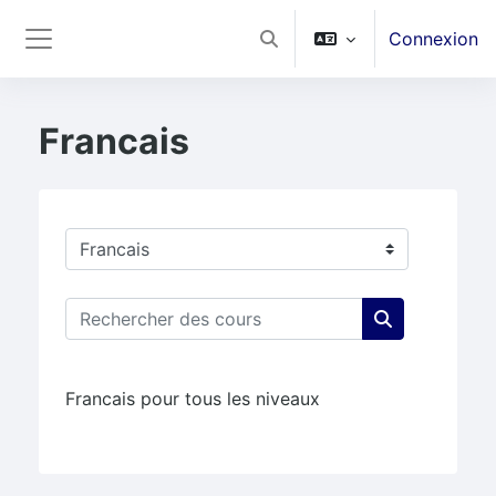
Passer au contenu principal
Connexion
Activer/désactiver la saisie
Panneau latéral
Francais
Catégories de cours
Rechercher des cours
Rechercher d
Francais pour tous les niveaux