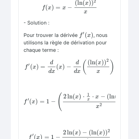
2
(
ln
(
)
)
x
(
)
=
−
f
(
x
)
=
x
−
(
ln
(
x
)
)
2
x
f
x
x
x
- Solution :
′
(
)
Pour trouver la dérivée
, nous
f
′
(
x
)
f
x
utilisons la règle de dérivation pour
chaque terme :
2
(
ln
(
)
)
(
)
x
d
d
′
(
)
=
(
)
−
f
′
(
x
)
=
d
d
x
(
x
)
−
d
d
x
(
(
ln
(
x
)
)
2
x
)
f
x
x
d
x
d
x
x
1
2
(
2
ln
(
)
⋅
⋅
−
(
ln
(
)
)
⋅
1
x
x
x
′
x
(
)
=
1
−
f
′
(
x
)
=
1
−
(
2
ln
(
x
)
⋅
1
x
⋅
x
−
(
ln
(
x
)
)
2
⋅
1
x
2
)
f
x
2
x
2
2
ln
(
)
−
(
ln
(
)
)
x
x
′
(
)
=
1
−
f
′
(
x
)
=
1
−
2
ln
(
x
)
−
(
ln
(
x
)
)
2
x
2
f
x