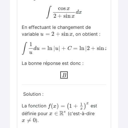
cos
x
∫
∫
cos
x
2
+
sin
x
d
x
d
x
2
+
sin
x
En effectuant le changement de
=
2
+
sin
variable
, on obtient :
u
=
2
+
sin
x
u
x
1
∫
=
ln
|
|
+
=
ln
|
2
+
sin
|
+
∫
1
u
d
u
=
ln
|
u
|
+
C
=
ln
|
2
+
sin
x
|
+
C
d
u
u
C
x
C
u
La bonne réponse est donc :
B
B
Solution :
x
1
(
)
=
1
+
(
)
La fonction
est
f
(
x
)
=
(
1
+
1
x
)
x
f
x
x
∗
R
∈
définie pour
(c'est-à-dire
x
∈
R
∗
x
≠
0
).
x
≠
0
x