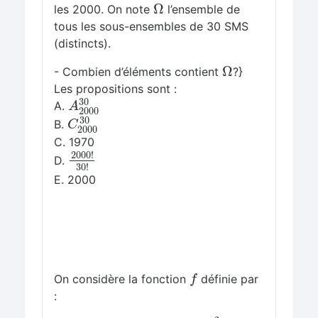
Ω
les 2000. On note
l’ensemble de
Ω
tous les sous-ensembles de 30 SMS
(distincts).
Ω
- Combien d’éléments contient
?}
Ω
Les propositions sont :
30
A.
A
2000
30
A
2000
30
B.
C
2000
30
C
2000
C. 1970
2000
!
D.
2000
!
30
!
30
!
E. 2000
On considère la fonction
définie par
f
f
: