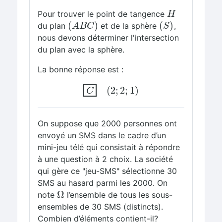
Pour trouver le point de tangence
H
H
(
)
(
)
du plan
et de la sphère
,
(
A
B
C
)
(
S
)
A
B
C
S
nous devons déterminer l'intersection
du plan avec la sphère.
La bonne réponse est :
(
2
;
2
;
1
)
C
(
2
;
2
;
1
)
C
On suppose que 2000 personnes ont
envoyé un SMS dans le cadre d’un
mini-jeu télé qui consistait à répondre
à une question à 2 choix. La société
qui gère ce "jeu-SMS" sélectionne 30
SMS au hasard parmi les 2000. On
Ω
note
l’ensemble de tous les sous-
Ω
ensembles de 30 SMS (distincts).
Combien d’éléments contient-il?