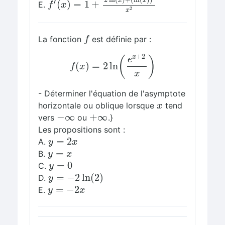
x
x
′
(
)
=
1
+
E.
f
′
(
x
)
=
1
+
2
ln
(
x
)
+
(
ln
(
x
)
)
2
x
2
f
x
2
x
La fonction
est définie par :
f
f
+
2
x
(
)
e
(
)
=
2
ln
f
(
x
)
=
2
ln
(
e
x
+
2
x
)
f
x
x
- Déterminer l'équation de l'asymptote
horizontale ou oblique lorsque
tend
x
x
−
∞
+
∞
vers
ou
.}
−
∞
+
∞
Les propositions sont :
=
2
A.
y
=
2
x
y
x
=
B.
y
=
x
y
x
=
0
C.
y
=
0
y
=
−
2
ln
(
2
)
D.
y
=
−
2
ln
(
2
)
y
=
−
2
E.
y
=
−
2
x
y
x