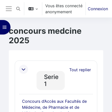
Vous êtes connecté
Passer au contenu principal
Connexion
Activer/désactiver la saisie de recherche
anonymement
Panneau latéral
Ouvrir l’index du cours
concours medcine
2025
Blocs
Résumé de section
Tout replier
Serie
1
Concours d’Accès aux Facultés de
Médecine, de Pharmacie et de