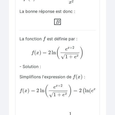
2
x
La bonne réponse est donc :
B
B
La fonction
est définie par :
f
f
+
2
x
(
)
e
(
)
=
2
ln
f
(
x
)
=
2
ln
(
e
x
+
2
1
+
e
x
)
f
x
−
−
−
−
−
√
1
+
x
e
- Solution :
(
)
Simplifions l'expression de
:
f
(
x
)
f
x
+
2
x
(
)
e
+
2
x
(
)
=
2
ln
=
2
ln
(
)
−
ln
(
f
(
x
)
=
2
ln
(
e
x
+
2
1
+
e
x
)
=
2
(
ln
(
e
x
+
2
)
−
ln
(
1
+
e
f
x
e
−
−
−
−
−
√
1
+
x
e
1