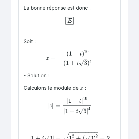
La bonne réponse est donc :
E
E
Soit :
10
(
1
−
)
t
=
−
z
=
−
(
1
−
t
)
10
(
1
+
i
3
)
4
z
–
4
√
(
1
+
3
)
i
- Solution :
Calculons le module de
:
z
z
10
|
1
−
|
t
|
|
=
|
z
|
=
|
1
−
t
|
10
|
1
+
i
3
|
4
z
–
4
√
|
1
+
3
|
i
−
−
−
−
−
−
−
−
−
–
–
√
2
2
|
1
+
3
|
=
1
+
(
3
)
=
2
√
√
|
1
+
i
3
|
=
1
2
+
(
3
)
2
=
2
i