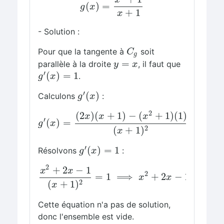
(
)
=
g
(
x
)
=
x
2
+
1
x
+
1
g
x
+
1
x
- Solution :
Pour que la tangente à
soit
C
g
C
g
=
parallèle à la droite
, il faut que
y
=
x
y
x
′
(
)
=
1
.
g
′
(
x
)
=
1
g
x
′
(
)
Calculons
:
g
′
(
x
)
g
x
2
2
(
2
)
(
+
1
)
−
(
+
1
)
(
1
)
2
x
x
x
x
′
(
)
=
=
g
′
(
x
)
=
(
2
x
)
(
x
+
1
)
−
(
x
2
+
1
)
(
1
)
(
x
+
1
)
2
=
2
x
2
+
2
x
−
g
x
2
(
+
1
)
x
′
(
)
=
1
Résolvons
:
g
′
(
x
)
=
1
g
x
2
+
2
−
1
x
x
2
2
=
1
⟹
+
2
−
1
=
+
x
2
+
2
x
−
1
(
x
+
1
)
2
=
1
⟹
x
2
+
2
x
−
1
=
x
2
+
2
x
x
x
2
(
+
1
)
x
Cette équation n'a pas de solution,
donc l'ensemble est vide.