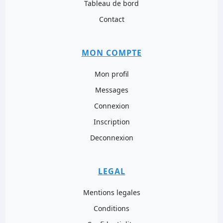
Tableau de bord
Contact
MON COMPTE
Mon profil
Messages
Connexion
Inscription
Deconnexion
LEGAL
Mentions legales
Conditions