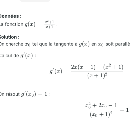
Données :
2
+
1
x
(
)
=
La fonction
.
g
(
x
)
=
x
2
+
1
x
+
1
g
x
+
1
x
Solution :
(
)
On cherche
tel que la tangente à
en
soit parall
x
0
g
(
x
)
x
0
x
g
x
x
0
0
′
(
)
Calcul de
:
g
′
(
x
)
g
x
2
2
(
+
1
)
−
(
+
1
)
x
x
x
′
(
)
=
g
′
(
x
)
=
2
x
(
x
+
1
)
−
(
x
2
+
1
)
(
x
+
1
)
2
=
x
2
g
x
2
(
+
1
)
x
′
(
)
=
1
On résout
:
g
′
(
x
0
)
=
1
g
x
0
2
+
2
−
1
x
x
0
0
=
1
x
0
2
+
2
x
0
−
1
(
x
0
+
1
)
2
=
2
(
+
1
)
x
0