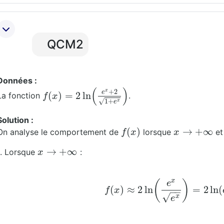
QCM2
Données :
(
)
+
2
x
e
(
)
=
2
ln
La fonction
.
f
(
x
)
=
2
ln
(
e
x
+
2
1
+
e
x
)
f
x
1
+
√
x
e
Solution :
(
)
→
+
∞
On analyse le comportement de
lorsque
e
f
(
x
)
x
→
+
∞
f
x
x
→
+
∞
1. Lorsque
:
x
→
+
∞
x
x
(
)
e
(
)
≈
2
ln
=
2
ln
(
f
(
x
)
≈
2
ln
(
e
x
e
x
)
=
2
ln
(
e
x
/
2
f
x
−
−
√
x
e