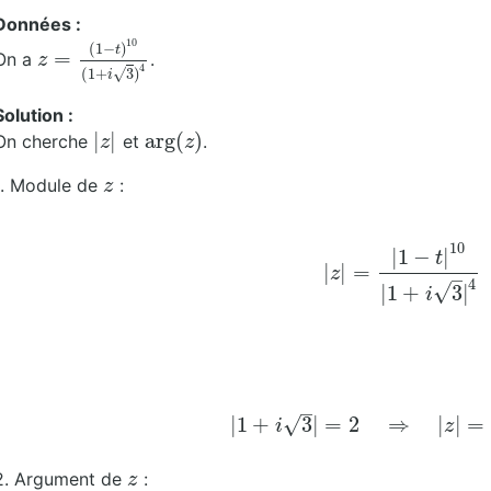
Données :
10
(
1
−
)
t
=
On a
.
z
=
(
1
−
t
)
10
(
1
+
i
3
)
4
z
4
√
(
1
+
3
)
i
Solution :
|
|
arg
(
)
On cherche
et
.
|
z
|
arg
(
z
)
z
z
1. Module de
:
z
z
10
|
1
−
|
t
|
|
=
|
z
|
=
|
1
−
t
|
10
|
1
+
i
3
|
4
z
–
4
√
|
1
+
3
|
i
–
|
1
+
3
|
=
2
⇒
|
|
=
√
|
1
+
i
3
|
=
2
⇒
|
z
|
=
|
1
−
t
|
10
1
i
z
2. Argument de
:
z
z