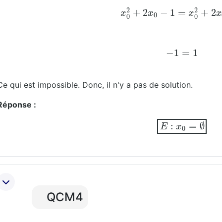
2
2
+
2
−
1
=
+
2
x
0
2
+
2
x
0
−
1
=
x
0
2
+
2
x
0
x
x
x
x
0
0
0
−
1
=
1
−
1
=
1
Ce qui est impossible. Donc, il n'y a pas de solution.
Réponse :
:
=
∅
E
:
x
0
=
∅
E
x
0
QCM4