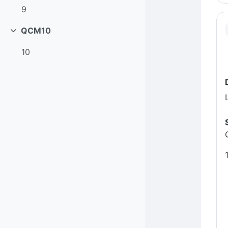
9
QCM10
Replier
10