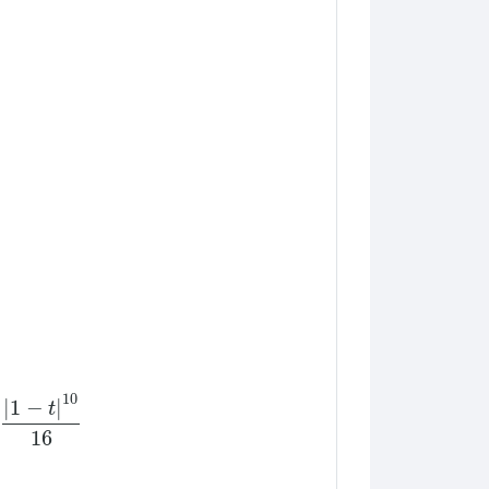
10
|
1
−
|
t
6
16