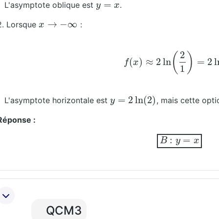
=
L'asymptote oblique est
.
y
=
x
y
x
→
−
∞
2. Lorsque
:
x
→
−
∞
x
2
(
)
(
)
≈
2
ln
=
2
l
f
(
x
)
≈
2
ln
(
2
1
)
=
2
ln
(
2
)
f
x
1
=
2
ln
(
2
)
L'asymptote horizontale est
, mais cette opt
y
=
2
ln
(
2
)
y
Réponse :
:
=
B
:
y
=
x
B
y
x
QCM3